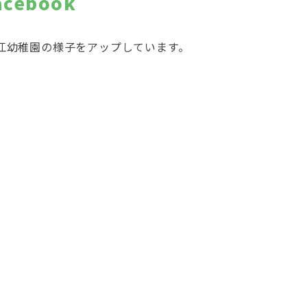
acebook
江幼稚園の様子をアップしています。