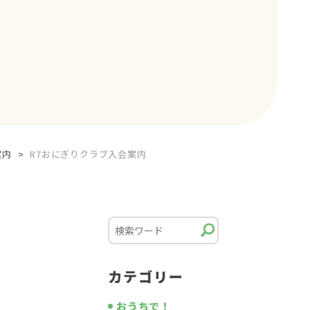
案内
>
R7おにぎりクラブ入会案内
カテゴリー
おうちで！