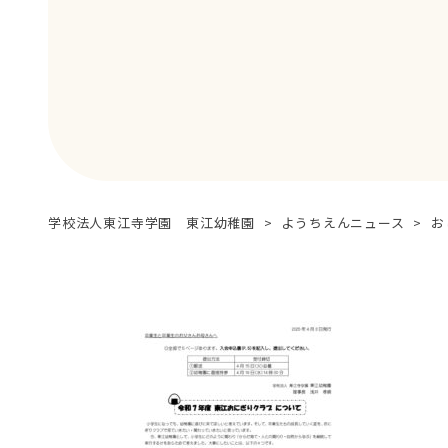
学校法人東江寺学園 東江幼稚園
>
ようちえんニュース
>
お