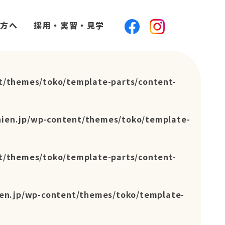
方へ
採用・実習・見学
t/themes/toko/template-parts/content-
hien.jp/wp-content/themes/toko/template-
t/themes/toko/template-parts/content-
en.jp/wp-content/themes/toko/template-