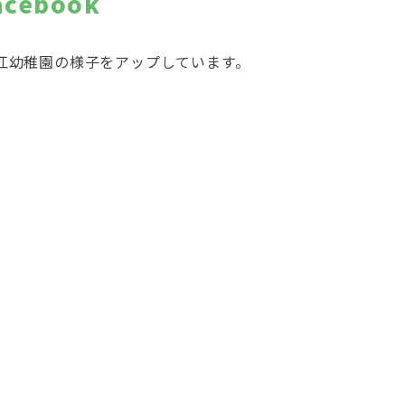
acebook
江幼稚園の様子をアップしています。