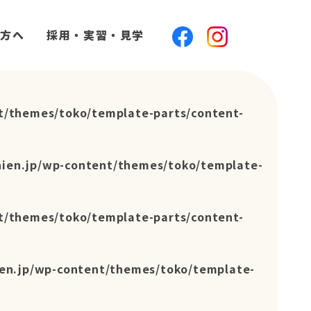
方へ
採用・実習・見学
t/themes/toko/template-parts/content-
hien.jp/wp-content/themes/toko/template-
t/themes/toko/template-parts/content-
en.jp/wp-content/themes/toko/template-