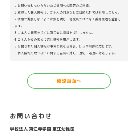
b.お問い合わせいただいたご質問への回答のご連絡。
1.取得した個人情報は、ご本人の同意なしに目的以外では利用しません。
2.情報が漏洩しないよう対策を講じ、従業員だけでなく委託業者も監督し
ます。
3.ご本人の同意を得ずに第三者に情報を提供しません。
4.ご本人からの求めに応じ情報を開示します。
5.公開された個人情報が事実と異なる場合、訂正や削除に応じます。
6.個人情報の取り扱いに関する苦情に対し、適切・迅速に対処します。
確認画面へ
お問い合わせ
学校法人 東江寺学園 東江幼稚園