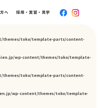
方へ
採用・実習・見学
t/themes/toko/template-parts/content-
hien.jp/wp-content/themes/toko/template-
t/themes/toko/template-parts/content-
en.jp/wp-content/themes/toko/template-