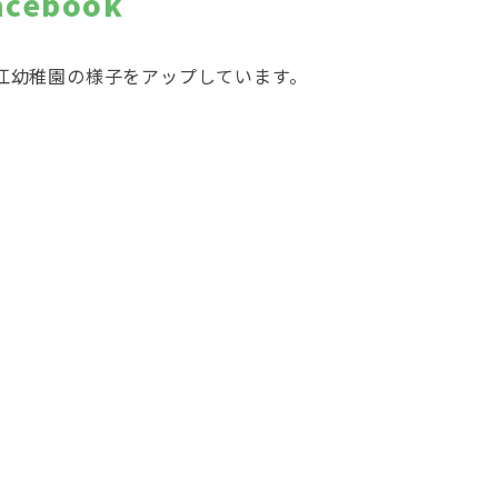
acebook
江幼稚園の様子をアップしています。