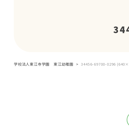
34
学校法人東江寺学園 東江幼稚園
>
34456-69700-0296 (640×