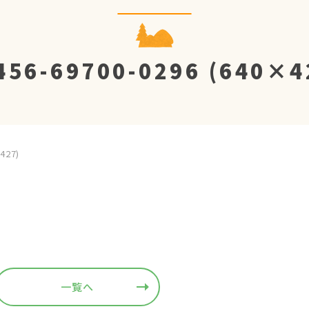
456-69700-0296 (640×4
427)
一覧へ