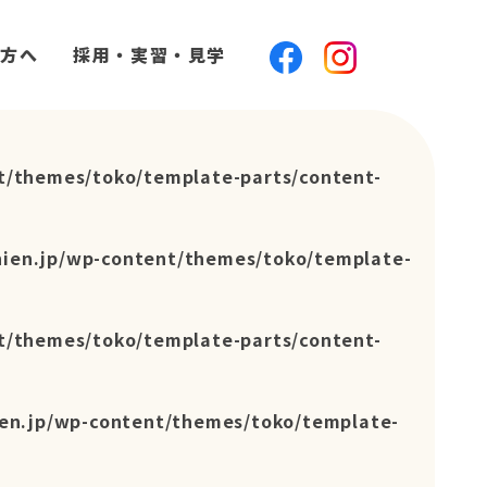
方へ
採用・実習・見学
t/themes/toko/template-parts/content-
hien.jp/wp-content/themes/toko/template-
t/themes/toko/template-parts/content-
en.jp/wp-content/themes/toko/template-