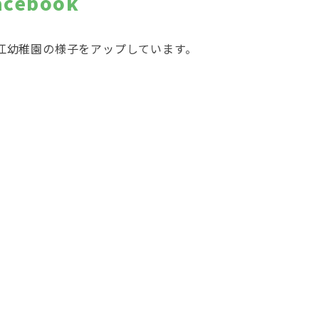
acebook
江幼稚園の様子をアップしています。