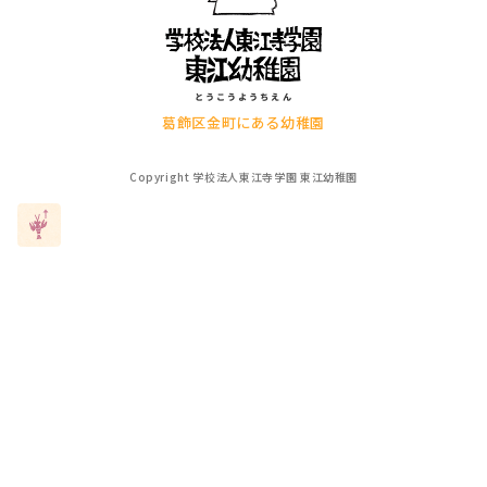
葛飾区金町にある幼稚園
Copyright 学校法人東江寺学園 東江幼稚園