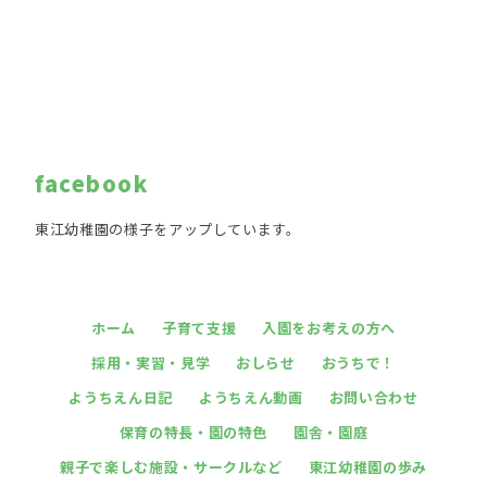
facebook
東江幼稚園の様子をアップしています。
ホーム
子育て支援
入園をお考えの方へ
採用・実習・見学
おしらせ
おうちで！
ようちえん日記
ようちえん動画
お問い合わせ
保育の特長・園の特色
園舎・園庭
親子で楽しむ施設・サークルなど
東江幼稚園の歩み