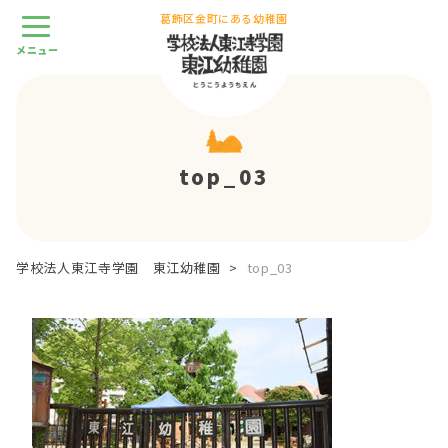
葛飾区金町にある幼稚園
top_03
学校法人東江寺学園 東江幼稚園
>
top_03