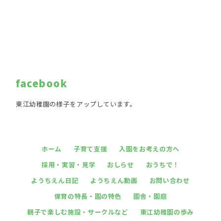
facebook
東江幼稚園の様子をアップしています。
ホーム
子育て支援
入園をお考えの方へ
採用・実習・見学
おしらせ
おうちで！
ようちえん日記
ようちえん動画
お問い合わせ
保育の特長・園の特色
園舎・園庭
親子で楽しむ施設・サークルなど
東江幼稚園の歩み