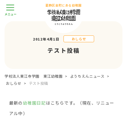
葛飾区金町にある幼稚園
おしらせ
2012年4月1日
テスト投稿
学校法人東江寺学園 東江幼稚園
>
ようちえんニュース
>
おしらせ
>
テスト投稿
最新の
幼稚園日記
はこちらです。（現在、リニュー
アル中）