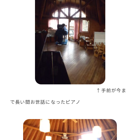
↑手前が今ま
で長い間お世話になったピアノ