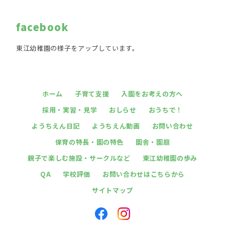
facebook
東江幼稚園の様子をアップしています。
ホーム
子育て支援
入園をお考えの方へ
採用・実習・見学
おしらせ
おうちで！
ようちえん日記
ようちえん動画
お問い合わせ
保育の特長・園の特色
園舎・園庭
親子で楽しむ施設・サークルなど
東江幼稚園の歩み
QA
学校評価
お問い合わせはこちらから
サイトマップ