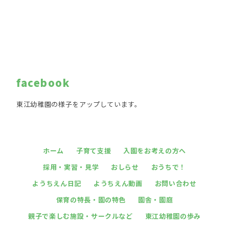
facebook
東江幼稚園の様子をアップしています。
ホーム
子育て支援
入園をお考えの方へ
採用・実習・見学
おしらせ
おうちで！
ようちえん日記
ようちえん動画
お問い合わせ
保育の特長・園の特色
園舎・園庭
親子で楽しむ施設・サークルなど
東江幼稚園の歩み