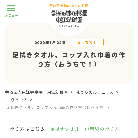
葛飾区金町にある幼稚園
おうちで！
2020年5月22日
足拭きタオル、コップ入れ巾着の作
り方（おうちで！）
学校法人東江寺学園 東江幼稚園
>
ようちえんニュース
>
おうちで！
>
足拭きタオル、コップ入れ巾着の作り方（おうちで！）
作り方はこちら
足拭きタオル 巾着袋の作り方