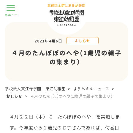
葛飾区金町にある幼稚園
おしらせ
2021年4月6日
４月のたんぽぽのへや(1歳児の親子
の集まり）
学校法人東江寺学園 東江幼稚園
>
ようちえんニュース
>
おしらせ
>
４月のたんぽぽのへや(1歳児の親子の集まり）
４月２２日（木）に たんぽぽのへや を実施しま
す。今年度から１歳児のお子さんであれば、何番目