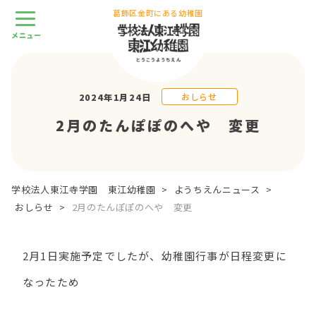
葛飾区金町にある幼稚園
おしらせ
2024年1月24日
2月のたんぽぽのへや 変更
学校法人東江寺学園 東江幼稚園
>
ようちえんニュース
>
おしらせ
>
2月のたんぽぽのへや 変更
2月1日実施予定でしたが、幼稚園行事が日程変更に
なったため