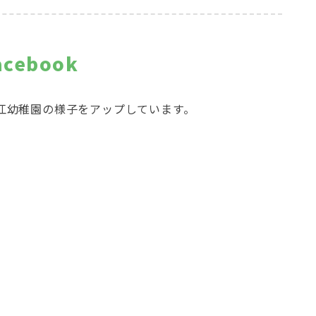
acebook
江幼稚園の様子をアップしています。