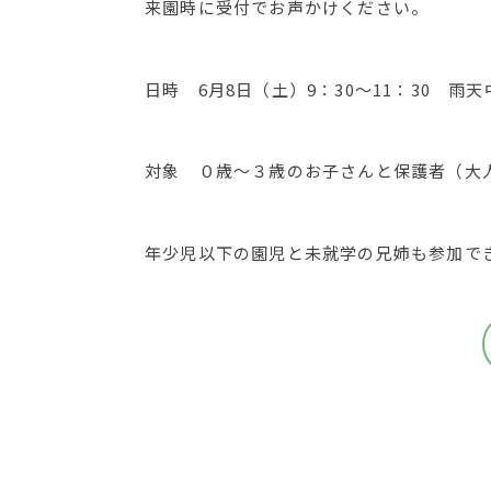
来園時に受付でお声かけください。
日時 6月8日（土）9：30～11：30 雨天
対象 ０歳～３歳のお子さんと保護者
年少児以下の園児と未就学の兄姉も参加で