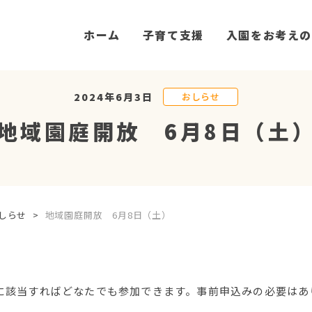
ホーム
子育て支援
入園をお考えの
2024年6月3日
おしらせ
地域園庭開放 6月8日（土
しらせ
>
地域園庭開放 6月8日（土）
に該当すればどなたでも参加できます。事前申込みの必要はあ