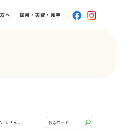
方へ
採用・実習・見学
）
りません。