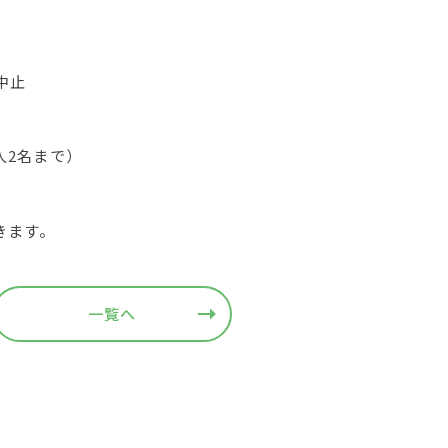
中止
（大人2名まで）
きます。
一覧へ