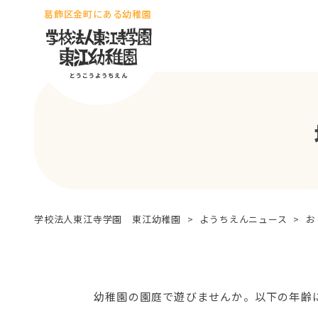
葛飾区金町にある幼稚園
学校法人東江寺学園 東江幼稚園
>
ようちえんニュース
>
お
幼稚園の園庭で遊びませんか。以下の年齢