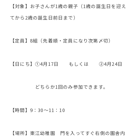
【対象】お子さんが1歳の親子（1歳の誕生日を迎え
てから2歳の誕生日前日まで）
【定員】8組（先着順・定員になり次第〆切）
【日にち】①4月17日 もしくは ②4月24日
どちらか1回のみ参加できます。
【時間】9：30～11：10
【場所】東江幼稚園 門を入ってすぐ右側の園舎内