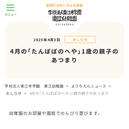
葛飾区金町にある幼稚園
おしらせ
2025年4月3日
4月の｢たんぽぽのへや｣1歳の親子の
あつまり
学校法人東江寺学園 東江幼稚園
>
ようちえんニュース
>
おしらせ
>
4月の｢たんぽぽのへや｣1歳の親子のあつまり
幼稚園のお部屋や園庭でのんびり遊びます。