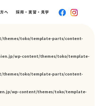
方へ
採用・実習・見学
t/themes/toko/template-parts/content-
hien.jp/wp-content/themes/toko/template-
t/themes/toko/template-parts/content-
en.jp/wp-content/themes/toko/template-