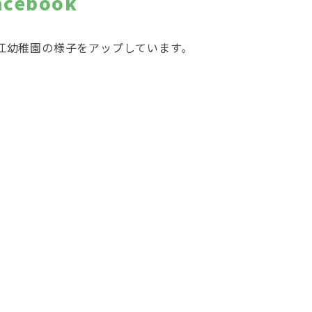
acebook
江幼稚園の様子をアップしています。