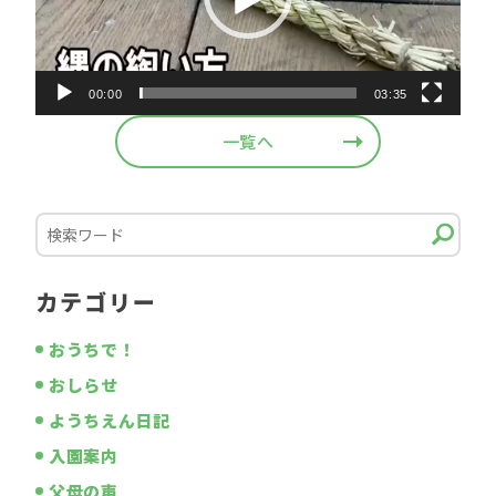
ー
00:00
03:35
一覧へ
カテゴリー
おうちで！
おしらせ
ようちえん日記
入園案内
父母の声